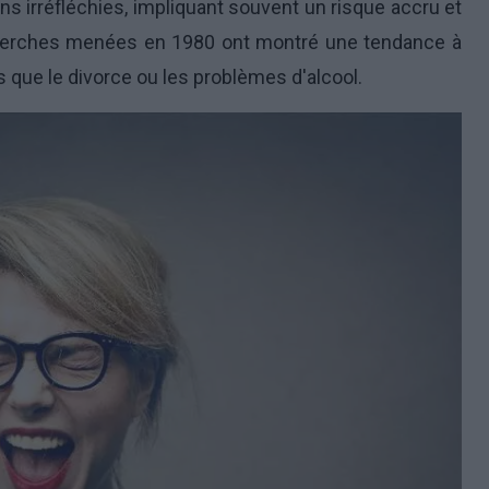
ns irréfléchies, impliquant souvent un risque accru et
cherches menées en 1980 ont montré une tendance à
es que le divorce ou les problèmes d'alcool.