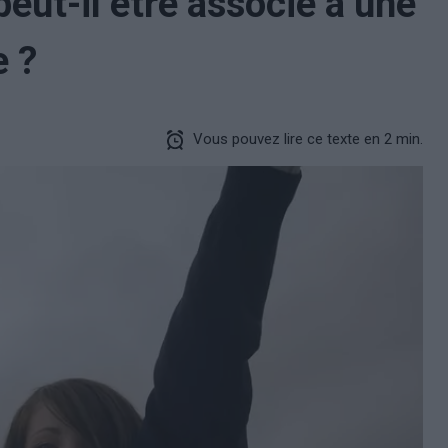
eut-il être associé à une
e ?
Vous pouvez lire ce texte en 2 min.