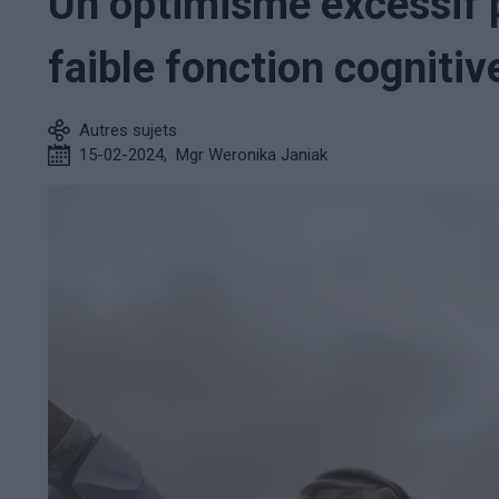
Un optimisme excessif p
faible fonction cognitiv
Autres sujets
15-02-2024
,
Mgr Weronika Janiak