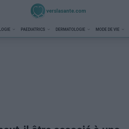
verslasante.com
LOGIE
PAEDIATRICS
DERMATOLOGIE
MODE DE VIE