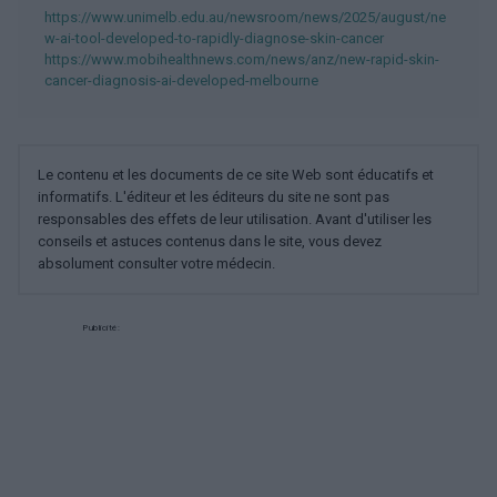
https://www.unimelb.edu.au/newsroom/news/2025/august/ne
w-ai-tool-developed-to-rapidly-diagnose-skin-cancer
https://www.mobihealthnews.com/news/anz/new-rapid-skin-
cancer-diagnosis-ai-developed-melbourne
Le contenu et les documents de ce site Web sont éducatifs et
informatifs. L'éditeur et les éditeurs du site ne sont pas
responsables des effets de leur utilisation. Avant d'utiliser les
conseils et astuces contenus dans le site, vous devez
absolument consulter votre médecin.
Publicité: