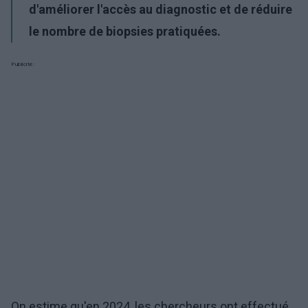
d'améliorer l'accès au diagnostic et de réduire
le nombre de biopsies pratiquées.
Publicité:
On estime qu'en 2024, les chercheurs ont effectué