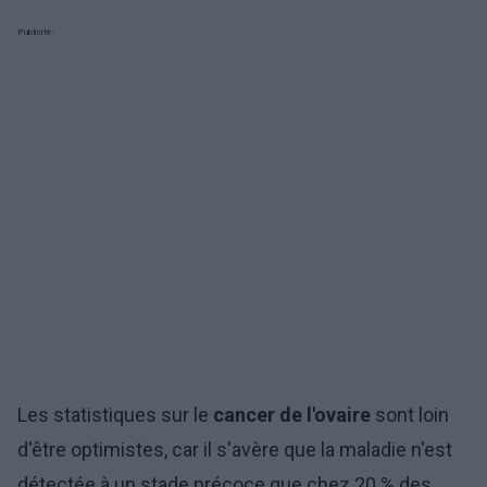
Publicité:
Les statistiques sur le
cancer de l'ovaire
sont loin
d'être optimistes, car il s'avère que la maladie n'est
détectée à un stade précoce que chez 20 % des