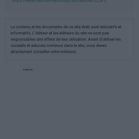
https://www.medicalnewstoday.com/articles/322617
Le contenu et les documents de ce site Web sont éducatifs et
informatifs. L'éditeur et les éditeurs du site ne sont pas
responsables des effets de leur utilisation. Avant d'utiliser les
conseils et astuces contenus dans le site, vous devez
absolument consulter votre médecin.
Publicité: