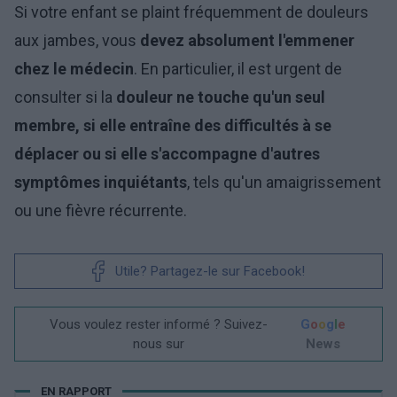
Si votre enfant se plaint fréquemment de douleurs
aux jambes, vous
devez absolument l'emmener
chez le médecin
. En particulier, il est urgent de
consulter si la
douleur ne touche qu'un seul
membre, si elle entraîne des difficultés à se
déplacer ou si elle s'accompagne d'autres
symptômes inquiétants
, tels qu'un amaigrissement
ou une fièvre récurrente.
Utile? Partagez-le sur Facebook!
Vous voulez rester informé ? Suivez-
G
o
o
g
l
e
nous sur
News
EN RAPPORT