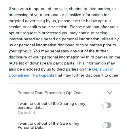
If you wish to opt-out of the sale, sharing to third parties, or
processing of your personal or sensitive information for
targeted advertising by us, please use the below opt-out
section to confirm your selection. Please note that after your
opt-out request is processed you may continue seeing
interest-based ads based on personal information utilized by
us or personal information disclosed to third parties prior to
your opt-out. You may separately opt-out of the further
disclosure of your personal information by third parties on the
IAB’s list of downstream participants. This information may
also be disclosed by us to third parties on the
IAB’s List of
Downstream Participants
that may further disclose it to other
third parties.
Please note that this website/app uses one or more Google
Personal Data Processing Opt Outs
services and may gather and store information including but
not limited to your visit or usage behaviour. You may click to
I want to opt-out of the Sharing of my
personal data.
Lire le texte suivant de la catégorie:
grant or deny consent to Google and its third-party tags to
Opted In
use your data for below specified purposes in below Google
AUTRES SUJETS
consent section.
I want to opt-out of the Sale of my
Personal Data.