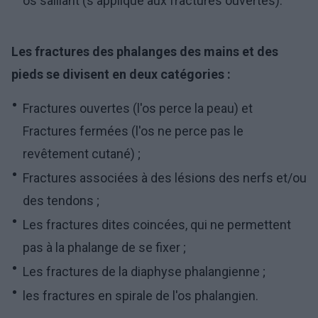
os saillant (s'applique aux fractures ouvertes).
Les fractures des phalanges des mains et des
pieds se divisent en deux catégories :
Fractures ouvertes (l'os perce la peau) et
Fractures fermées (l'os ne perce pas le
revêtement cutané) ;
Fractures associées à des lésions des nerfs et/ou
des tendons ;
Les fractures dites coincées, qui ne permettent
pas à la phalange de se fixer ;
Les fractures de la diaphyse phalangienne ;
les fractures en spirale de l'os phalangien.