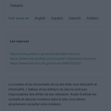
Pédiatrie
Voir aussi en
english
español
deutsch
polskim
Les sources
https://radiopaedia.org/articles/phalanx-fracture
https://www.orthobullets.com/hand/6114/phalanx-fractures
https://www.ncbi.nlm.nih.gov/books/NBK557625/
Le contenu et les documents de ce site Web sont éducatifs et
informatifs. L'éditeur et les éditeurs du site ne sont pas
responsables des effets de leur utilisation. Avant d'utiliser les
conseils et astuces contenus dans le site, vous devez
absolument consulter votre médecin.