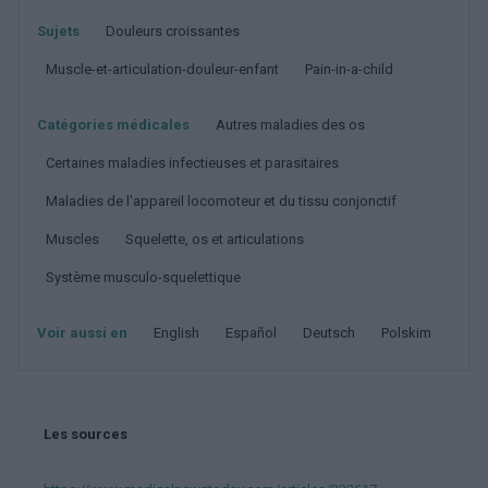
Sujets
Douleurs croissantes
Muscle-et-articulation-douleur-enfant
Pain-in-a-child
Catégories médicales
Autres maladies des os
Certaines maladies infectieuses et parasitaires
Maladies de l'appareil locomoteur et du tissu conjonctif
Muscles
Squelette, os et articulations
Système musculo-squelettique
Voir aussi en
english
español
deutsch
polskim
Les sources