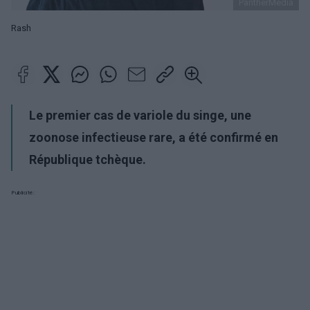
PantherMedia
Rash
Le premier cas de
variole du singe
, une
zoonose infectieuse rare, a été confirmé en
République tchèque.
Publicité: