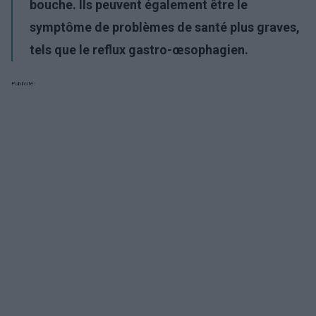
bouche. Ils peuvent également être le
symptôme de problèmes de santé plus graves,
tels que le reflux gastro-œsophagien.
Publicité: