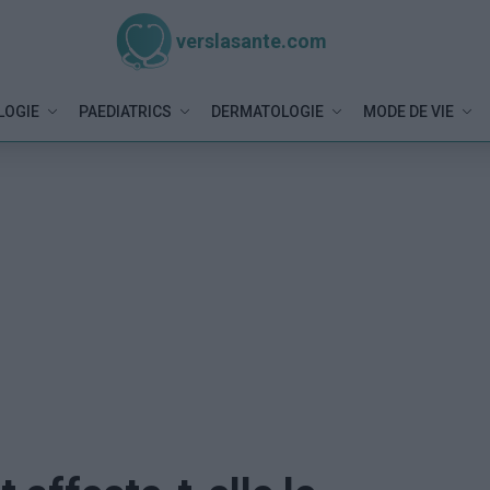
verslasante.com
LOGIE
PAEDIATRICS
DERMATOLOGIE
MODE DE VIE