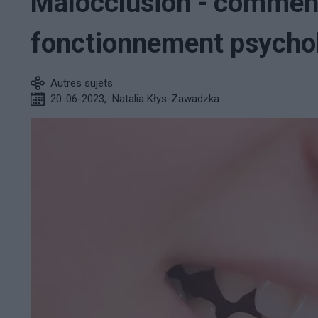
Malocclusion - comment 
fonctionnement psychol
Autres sujets
20-06-2023
,
Natalia Kłys-Zawadzka