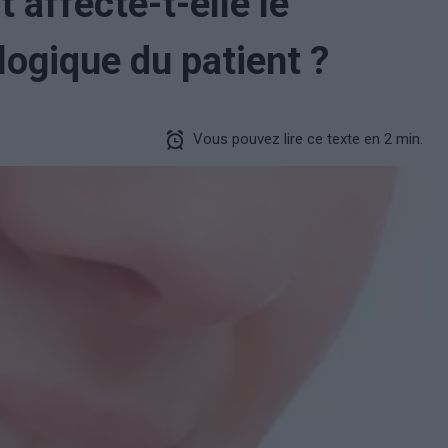
affecte-t-elle le
ogique du patient ?
Vous pouvez lire ce texte en 2 min.