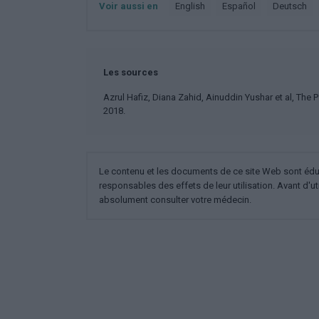
Voir aussi en
english
español
deutsch
Les sources
Azrul Hafiz, Diana Zahid, Ainuddin Yushar et al, The
2018.
Le contenu et les documents de ce site Web sont éducat
responsables des effets de leur utilisation. Avant d'ut
absolument consulter votre médecin.