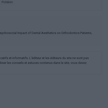
polskim
 Psychosocial Impact of Dental Aesthetics on Orthodontics Patients,
ifs et informatifs. L'éditeur et les éditeurs du site ne sont pas
iliser les conseils et astuces contenus dans le site, vous devez