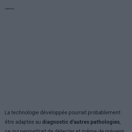
Publicité:
La technologie développée pourrait probablement
être adaptée au
diagnostic d'autres pathologies
,
ce qui permettrait de détecter et même de prévenir