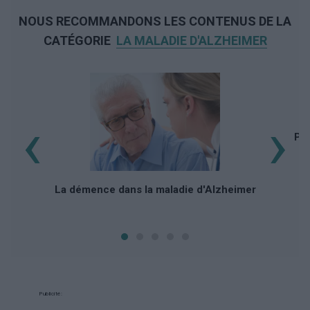
NOUS RECOMMANDONS LES CONTENUS DE LA
CATÉGORIE
LA MALADIE D'ALZHEIMER
‹
›
Pro
La démence dans la maladie d'Alzheimer
Publicité: