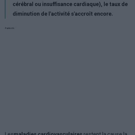
cérébral ou insuffisance cardiaque), le taux de
diminution de l'activité s'accroît encore.
Publicité:
Les
maladies cardiovasculaires
restent la cause la