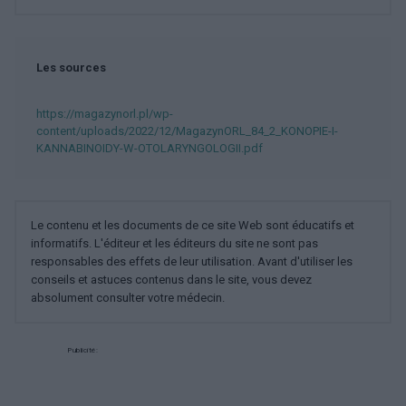
Les sources
https://magazynorl.pl/wp-
content/uploads/2022/12/MagazynORL_84_2_KONOPIE-I-
KANNABINOIDY-W-OTOLARYNGOLOGII.pdf
Le contenu et les documents de ce site Web sont éducatifs et
informatifs. L'éditeur et les éditeurs du site ne sont pas
responsables des effets de leur utilisation. Avant d'utiliser les
conseils et astuces contenus dans le site, vous devez
absolument consulter votre médecin.
Publicité: