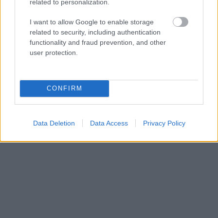
related to personalization.
I want to allow Google to enable storage
related to security, including authentication
functionality and fraud prevention, and other
user protection.
CONFIRM
Data Deletion
Data Access
Privacy Policy
Publicité: