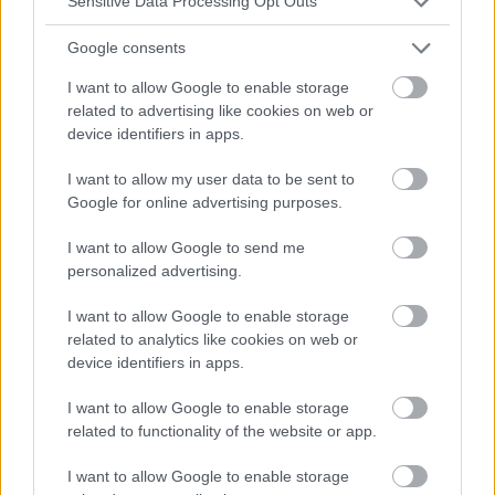
Sensitive Data Processing Opt Outs
‹
›
My
Google consents
I want to allow Google to enable storage
related to advertising like cookies on web or
Désir pathologique d'amputer son propre
device identifiers in apps.
membre : l'apotemnophilie
I want to allow my user data to be sent to
Google for online advertising purposes.
I want to allow Google to send me
personalized advertising.
I want to allow Google to enable storage
Publicité:
related to analytics like cookies on web or
device identifiers in apps.
I want to allow Google to enable storage
related to functionality of the website or app.
I want to allow Google to enable storage