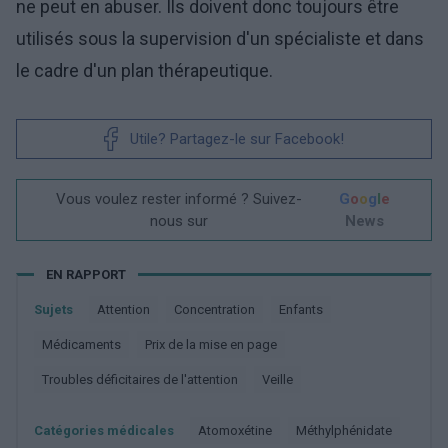
ne peut en abuser. Ils doivent donc toujours être
utilisés sous la supervision d'un spécialiste et dans
le cadre d'un plan thérapeutique.
Utile? Partagez-le sur Facebook!
Vous voulez rester informé ? Suivez-
G
o
o
g
l
e
nous sur
News
EN RAPPORT
Sujets
Attention
Concentration
Enfants
Médicaments
Prix de la mise en page
Troubles déficitaires de l'attention
Veille
Catégories médicales
Atomoxétine
Méthylphénidate