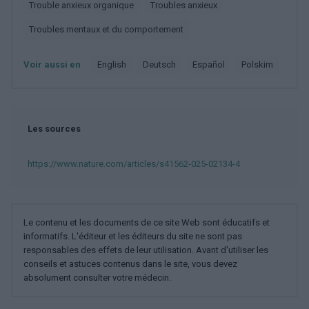
Trouble anxieux organique
Troubles anxieux
Troubles mentaux et du comportement
Voir aussi en
english
deutsch
español
polskim
Les sources
https://www.nature.com/articles/s41562-025-02134-4
Le contenu et les documents de ce site Web sont éducatifs et
informatifs. L'éditeur et les éditeurs du site ne sont pas
responsables des effets de leur utilisation. Avant d'utiliser les
conseils et astuces contenus dans le site, vous devez
absolument consulter votre médecin.