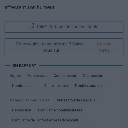
affectent son humeur.
Utile? Partagez-le sur Facebook!
Vous voulez rester informé ? Suivez-
G
o
o
g
l
e
nous sur
News
EN RAPPORT
Sujets
Adolescent
Comparaison
Dépression
Nombre d'amis
Santé mentale
Troubles anxieux
Catégories médicales
Autres troubles anxieux
Dépression
Psychiatrie communautaire
Psychiatrie de l'enfant et de l'adolescent