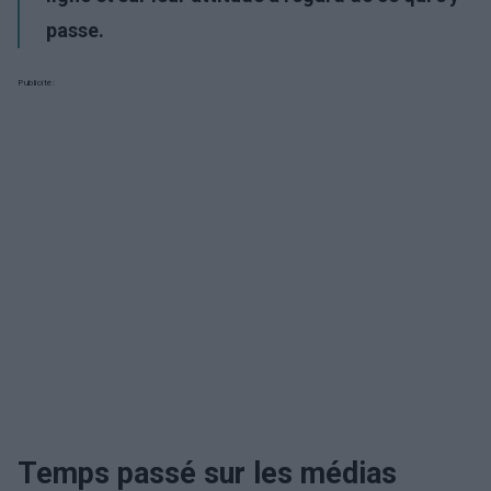
passe.
Publicité:
Temps passé sur les médias