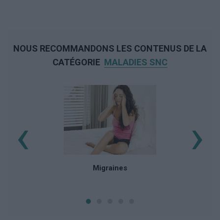
NOUS RECOMMANDONS LES CONTENUS DE LA
CATÉGORIE
MALADIES SNC
‹
›
En
Migraines