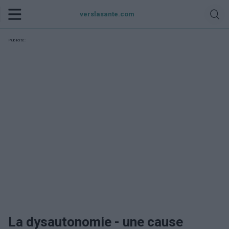
verslasante.com
Publicité:
La dysautonomie - une cause