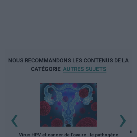
NOUS RECOMMANDONS LES CONTENUS DE LA
CATÉGORIE
AUTRES SUJETS
‹
›
Q
imp
Virus HPV et cancer de l'ovaire : le pathogène