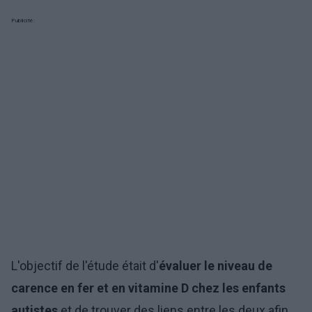
Publicité:
L'objectif de l'étude était d'
évaluer le niveau de
carence en fer et en vitamine D chez les enfants
autistes
et de trouver des liens entre les deux afin