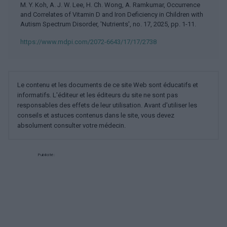
M. Y. Koh, A. J. W. Lee, H. Ch. Wong, A. Ramkumar, Occurrence
and Correlates of Vitamin D and Iron Deficiency in Children with
Autism Spectrum Disorder, 'Nutrients', no. 17, 2025, pp. 1-11.
https://www.mdpi.com/2072-6643/17/17/2738
Le contenu et les documents de ce site Web sont éducatifs et
informatifs. L'éditeur et les éditeurs du site ne sont pas
responsables des effets de leur utilisation. Avant d'utiliser les
conseils et astuces contenus dans le site, vous devez
absolument consulter votre médecin.
Publicité: