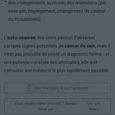
des changements au niveau des mamelons (par
exemple, engorgement, changement de couleur
ou écoulement).
L'
auto-examen
des seins permet d'observer
certains signes potentiels de
cancer du sein
, mais il
n'est pas possible de poser un diagnostic ferme - si
une patiente constate des anomalies, elle doit
consulter son médecin le plus rapidement possible.
Utile? Partagez-le sur Facebook!
Vous voulez rester informé ? Suivez-
G
o
o
g
l
e
nous sur
News