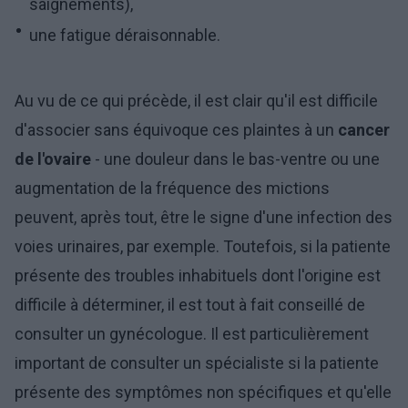
saignements),
une fatigue déraisonnable.
Au vu de ce qui précède, il est clair qu'il est difficile
d'associer sans équivoque ces plaintes à un
cancer
de l'ovaire
- une douleur dans le bas-ventre ou une
augmentation de la fréquence des mictions
peuvent, après tout, être le signe d'une infection des
voies urinaires, par exemple. Toutefois, si la patiente
présente des troubles inhabituels dont l'origine est
difficile à déterminer, il est tout à fait conseillé de
consulter un gynécologue. Il est particulièrement
important de consulter un spécialiste si la patiente
présente des symptômes non spécifiques et qu'elle