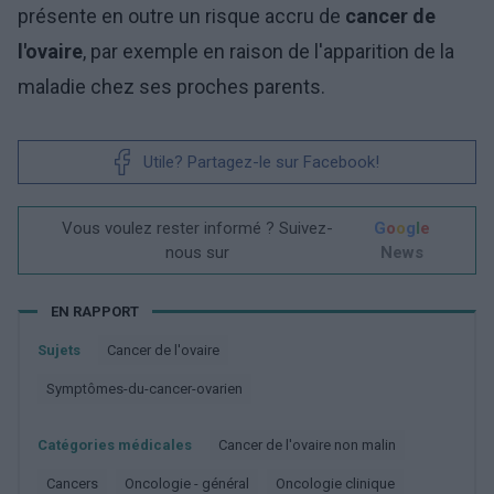
présente en outre un risque accru de
cancer de
l'ovaire
, par exemple en raison de l'apparition de la
maladie chez ses proches parents.
Utile? Partagez-le sur Facebook!
Vous voulez rester informé ? Suivez-
G
o
o
g
l
e
nous sur
News
EN RAPPORT
Sujets
Cancer de l'ovaire
Symptômes-du-cancer-ovarien
Catégories médicales
Cancer de l'ovaire non malin
Cancers
Oncologie - général
Oncologie clinique