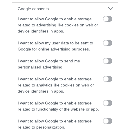
Google consents
I want to allow Google to enable storage
related to advertising like cookies on web or
device identifiers in apps.
I want to allow my user data to be sent to
Google for online advertising purposes.
I want to allow Google to send me
personalized advertising.
I want to allow Google to enable storage
related to analytics like cookies on web or
device identifiers in apps.
Lire le texte suivant de la catégorie:
I want to allow Google to enable storage
related to functionality of the website or app.
CANCERS FÉMININS
I want to allow Google to enable storage
related to personalization.