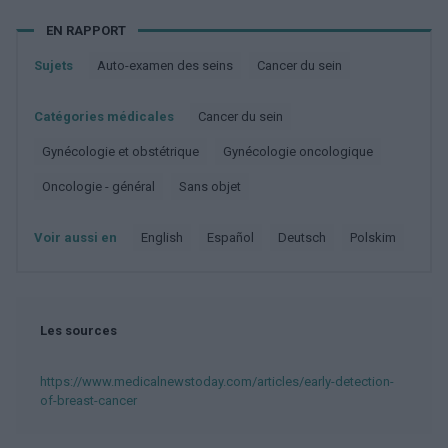
EN RAPPORT
Sujets
Auto-examen des seins
Cancer du sein
Catégories médicales
Cancer du sein
Gynécologie et obstétrique
Gynécologie oncologique
Oncologie - général
Sans objet
Voir aussi en
english
español
deutsch
polskim
Les sources
https://www.medicalnewstoday.com/articles/early-detection-
of-breast-cancer