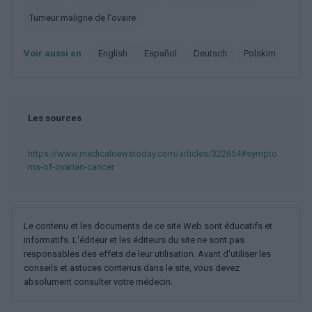
Tumeur maligne de l'ovaire
Voir aussi en
english
español
deutsch
polskim
Les sources
https://www.medicalnewstoday.com/articles/322654#sympto
ms-of-ovarian-cancer
Le contenu et les documents de ce site Web sont éducatifs et
informatifs. L'éditeur et les éditeurs du site ne sont pas
responsables des effets de leur utilisation. Avant d'utiliser les
conseils et astuces contenus dans le site, vous devez
absolument consulter votre médecin.