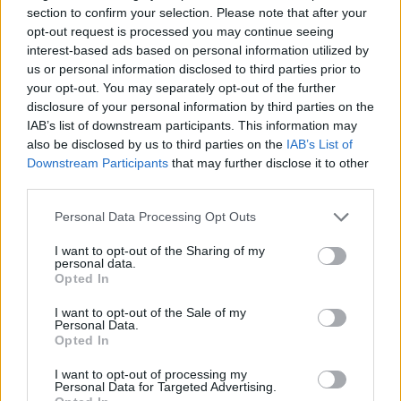
section to confirm your selection. Please note that after your
opt-out request is processed you may continue seeing
À quoi rêvons-nous avant de mourir ?
interest-based ads based on personal information utilized by
us or personal information disclosed to third parties prior to
your opt-out. You may separately opt-out of the further
disclosure of your personal information by third parties on the
IAB’s list of downstream participants. This information may
also be disclosed by us to third parties on the
IAB’s List of
Downstream Participants
that may further disclose it to other
third parties.
Publicité:
Please note that this website/app uses one or more Google
Personal Data Processing Opt Outs
services and may gather and store information including but
not limited to your visit or usage behaviour. You may click to
I want to opt-out of the Sharing of my
personal data.
grant or deny consent to Google and its third-party tags to
Opted In
use your data for below specified purposes in below Google
consent section.
I want to opt-out of the Sale of my
Personal Data.
Opted In
I want to opt-out of processing my
Personal Data for Targeted Advertising.