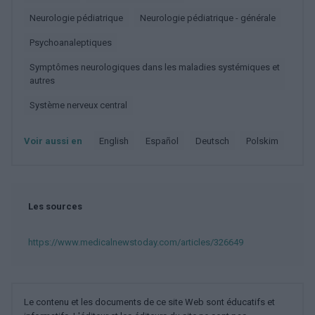
Neurologie pédiatrique
Neurologie pédiatrique - générale
Psychoanaleptiques
Symptômes neurologiques dans les maladies systémiques et
autres
Système nerveux central
Voir aussi en
english
español
deutsch
polskim
Les sources
https://www.medicalnewstoday.com/articles/326649
Le contenu et les documents de ce site Web sont éducatifs et