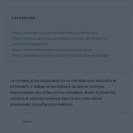
Les sources
https://sweden.se/culture/celebrations/christmas
https://www.scandinaviastandard.com/its-all-jul-danish-
christmas-traditions/
https://www.whychristmas.com/cultures/spain
https://travelmamas.com/christmas-traditions-in-europe/
Le contenu et les documents de ce site Web sont éducatifs et
informatifs. L'éditeur et les éditeurs du site ne sont pas
responsables des effets de leur utilisation. Avant d'utiliser les
conseils et astuces contenus dans le site, vous devez
absolument consulter votre médecin.
Publicité: