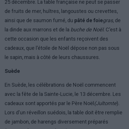
25 décembre. La table française ne peut se passer
de fruits de mer, huîtres, langoustes ou crevettes,
ainsi que de saumon fumé, du
pâté de foie
gras
, de
la dinde aux marrons et de la
buche de Noël
. C'est à
cette occasion que les enfants reçoivent des
cadeaux, que l'étoile de Noël dépose non pas sous
le sapin, mais à côté de leurs chaussures.
Suède
En Suède, les célébrations de Noël commencent
avec la fête de la Sainte-Lucie, le 13 décembre. Les
cadeaux sont apportés par le Père Noël
(Jultomte
).
Lors d'un réveillon suédois, la table doit être remplie
de jambon, de harengs diversement préparés