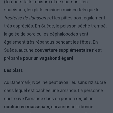
(toujours faits maison) et de saumon. Les
saucisses, les plats cuisinés maison tels que le
frestelse de Janssons
et les pâtés sont également
très appréciés. En Suède, le poisson séché trempé,
la gelée de porc ou les céphalopodes sont
également très répandus pendant les fêtes. En
Suède, aucune
couverture supplémentaire
n'est
préparée
pour un vagabond égaré
.
Les plats
Au Danemark, Noël ne peut avoir lieu sans riz sucré
dans lequel est cachée une amande. La personne
qui trouve l'amande dans sa portion reçoit un
cochon en massepain
, qui annonce la bonne