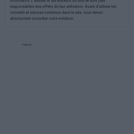
informatifs. L'éditeur et les éditeurs du site ne sont pas
responsables des effets de leur utilisation. Avant d'utiliser les
conseils et astuces contenus dans le site, vous devez
absolument consulter votre médecin.
Publicité: