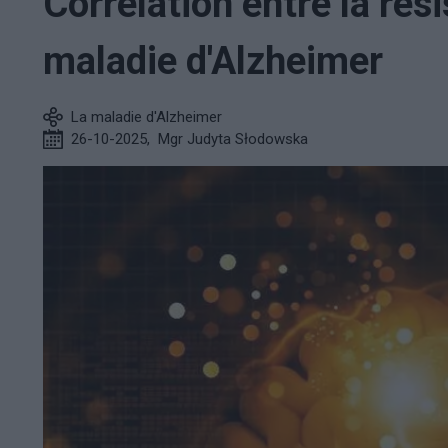
Corrélation entre la rési
maladie d'Alzheimer
La maladie d'Alzheimer
26-10-2025
,
Mgr Judyta Słodowska