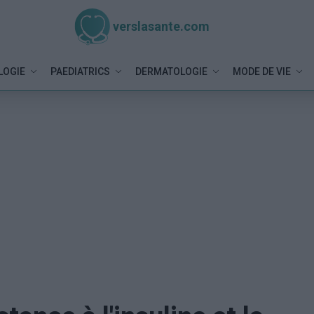
verslasante.com
LOGIE
PAEDIATRICS
DERMATOLOGIE
MODE DE VIE