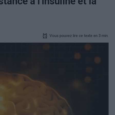
stance à l'insuline et la
Vous pouvez lire ce texte en 3 min.