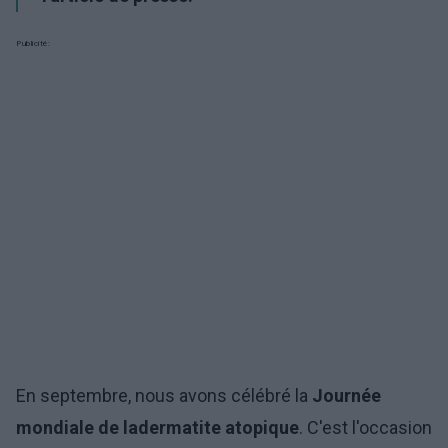
Publicité:
En septembre, nous avons célébré la
Journée
mondiale de la
dermatite atopique
. C'est l'occasion