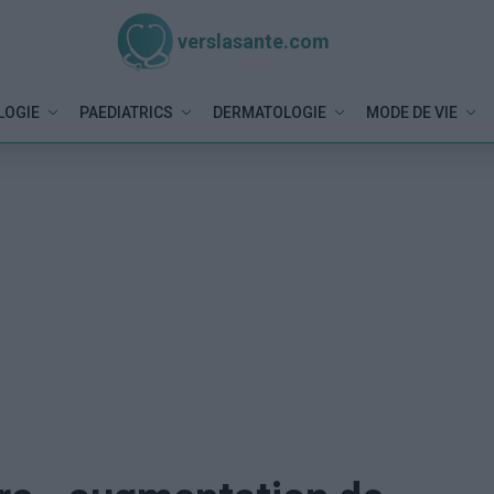
verslasante.com
LOGIE
PAEDIATRICS
DERMATOLOGIE
MODE DE VIE