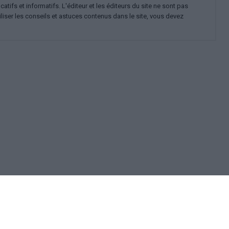
ifs et informatifs. L'éditeur et les éditeurs du site ne sont pas
iliser les conseils et astuces contenus dans le site, vous devez