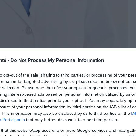
nté -
Do Not Process My Personal Information
to opt-out of the sale, sharing to third parties, or processing of your per
formation for targeted advertising by us, please use the below opt-out s
r selection. Please note that after your opt-out request is processed y
eing interest-based ads based on personal information utilized by us or
ojoimages
disclosed to third parties prior to your opt-out. You may separately opt-
losure of your personal information by third parties on the IAB’s list of
. This information may also be disclosed by us to third parties on the
IA
Participants
that may further disclose it to other third parties.
 that this website/app uses one or more Google services and may gath
er
Traitement