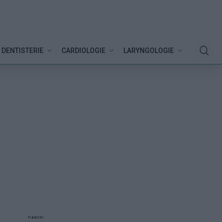
DENTISTERIE
CARDIOLOGIE
LARYNGOLOGIE
Publicité: