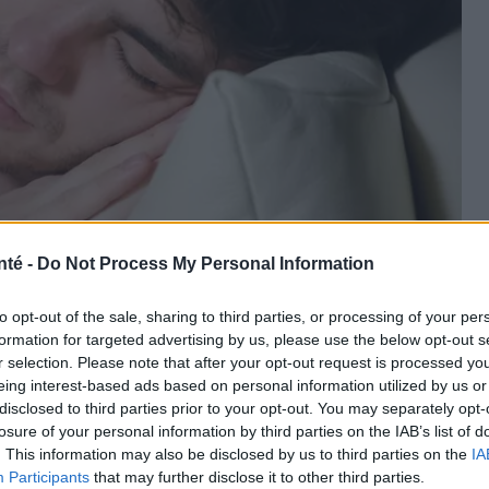
nté -
Do Not Process My Personal Information
to opt-out of the sale, sharing to third parties, or processing of your per
formation for targeted advertising by us, please use the below opt-out s
Panthermedia
r selection. Please note that after your opt-out request is processed y
eing interest-based ads based on personal information utilized by us or
disclosed to third parties prior to your opt-out. You may separately opt-
losure of your personal information by third parties on the IAB’s list of
. This information may also be disclosed by us to third parties on the
IA
Participants
that may further disclose it to other third parties.