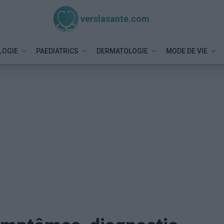
verslasante.com
LOGIE
PAEDIATRICS
DERMATOLOGIE
MODE DE VIE