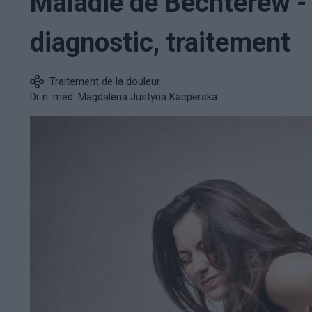
Maladie de Bechterew -
diagnostic, traitement
Traitement de la douleur
Dr n. med. Magdalena Justyna Kacperska