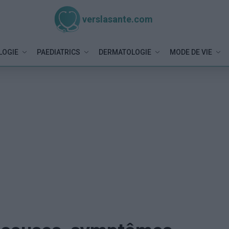
verslasante.com
LOGIE
PAEDIATRICS
DERMATOLOGIE
MODE DE VIE