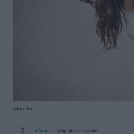
Mal de dos
Aller à :
Symptômes et évolution