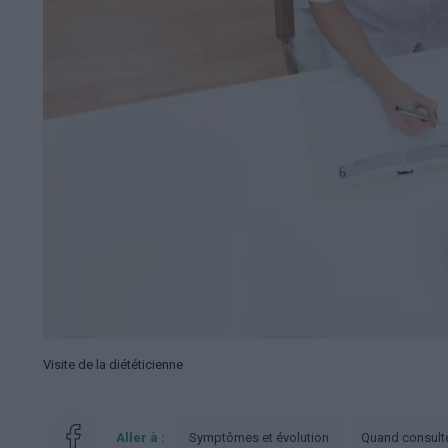
Visite de la diététicienne
Aller à :
Symptômes et évolution
Quand consult