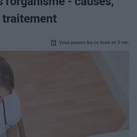
 l'organisme - causes,
 traitement
Vous pouvez lire ce texte en 3 min.