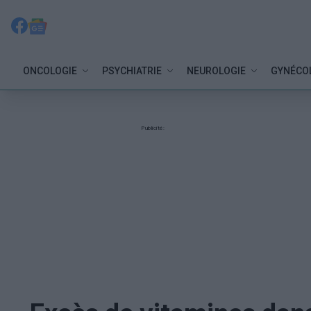
ONCOLOGIE
PSYCHIATRIE
NEUROLOGIE
GYNÉCO
Publicité: