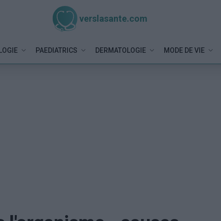
verslasante.com
LOGIE
PAEDIATRICS
DERMATOLOGIE
MODE DE VIE