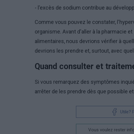
- l'excès de sodium contribue au dévelo
Comme vous pouvez le constater, l'hyper
organisme. Avant d'aller à la pharmacie e
alimentaires, nous devrions vérifier à q
devrions les prendre et, surtout, avec qu
Quand consulter et traitem
Si vous remarquez des symptômes inquiéta
arrêter de les prendre dès que possible e
Utile?
Vous voulez rester inf