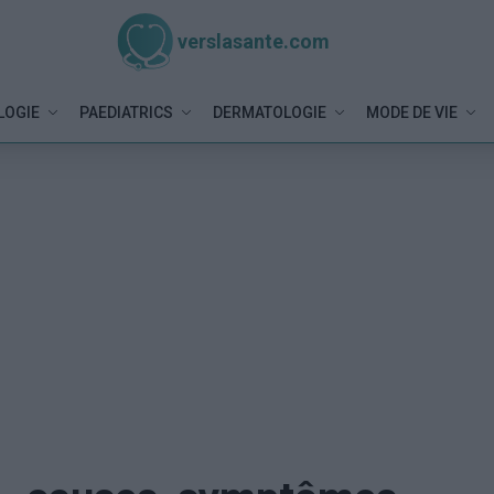
verslasante.com
LOGIE
PAEDIATRICS
DERMATOLOGIE
MODE DE VIE