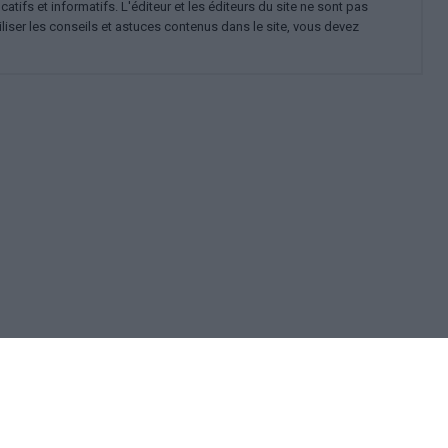
ifs et informatifs. L'éditeur et les éditeurs du site ne sont pas
iliser les conseils et astuces contenus dans le site, vous devez