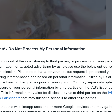
nté -
Do Not Process My Personal Information
to opt-out of the sale, sharing to third parties, or processing of your per
formation for targeted advertising by us, please use the below opt-out s
r selection. Please note that after your opt-out request is processed y
eing interest-based ads based on personal information utilized by us or
PantherMedia
disclosed to third parties prior to your opt-out. You may separately opt-
losure of your personal information by third parties on the IAB’s list of
. This information may also be disclosed by us to third parties on the
IA
Participants
that may further disclose it to other third parties.
 that this website/app uses one or more Google services and may gath
including but not limited to your visit or usage behaviour. You may click 