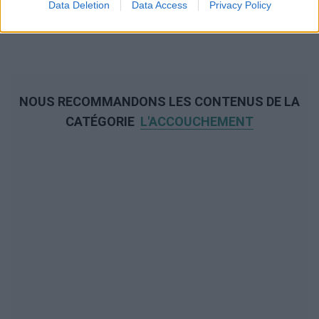
Data Deletion
Data Access
Privacy Policy
NOUS RECOMMANDONS LES CONTENUS DE LA
CATÉGORIE
L'ACCOUCHEMENT