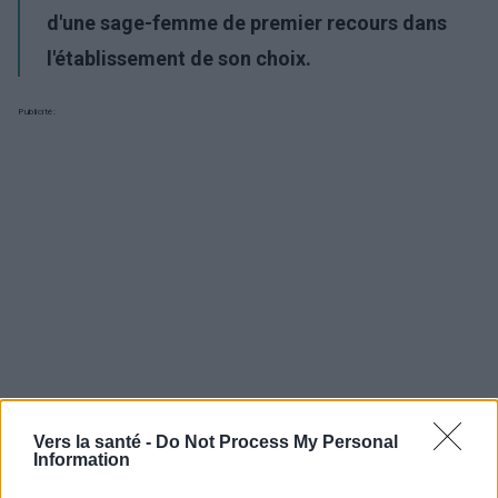
d'une sage-femme de premier recours dans
l'établissement de son choix.
Publicité:
Vers la santé -
Do Not Process My Personal
Information