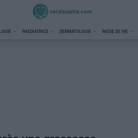
verslasante.com
LOGIE
PAEDIATRICS
DERMATOLOGIE
MODE DE VIE