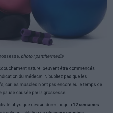
grossesse,
photo : panthermedia
ccouchement naturel peuvent être commencés
indication du médecin. N'oubliez pas que les
ifs, car les muscles n'ont pas encore eu le temps de
gue pause causée par la grossesse.
ctivité physique devrait durer jusqu'à
12 semaines
 implique l'ablation de
plusieurs couches