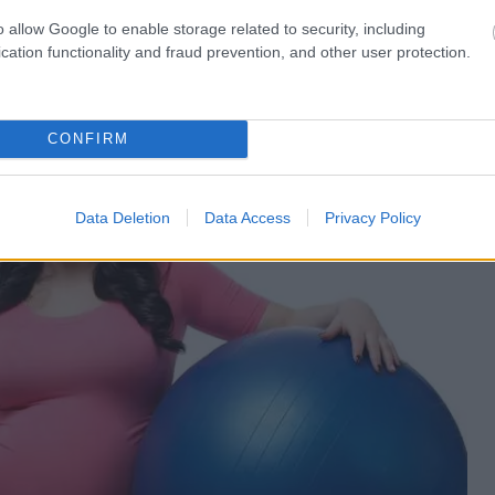
conseillé de demander l'avis d'un physiothérapeute
o allow Google to enable storage related to security, including
s.
cation functionality and fraud prevention, and other user protection.
CONFIRM
Data Deletion
Data Access
Privacy Policy