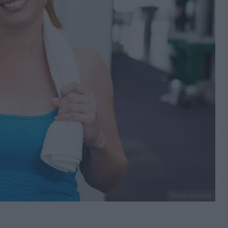
PantherMedia