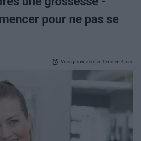
près une grossesse -
encer pour ne pas se
Vous pouvez lire ce texte en 4 min.