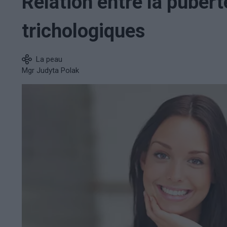
Relation entre la pubert
trichologiques
La peau
Mgr Judyta Polak