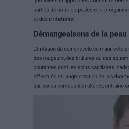
quotidiens et appropriés sont extrêmemen
parties de notre corps, les micro-organis
et des
irritations
.
Démangeaisons de la peau
L'irritation du cuir chevelu se manifeste
des rougeurs, des brûlures ou des squame
courantes sont les soins capillaires inadap
effectués et l'augmentation de la séborrh
qui, par sa composition altérée, entraîne