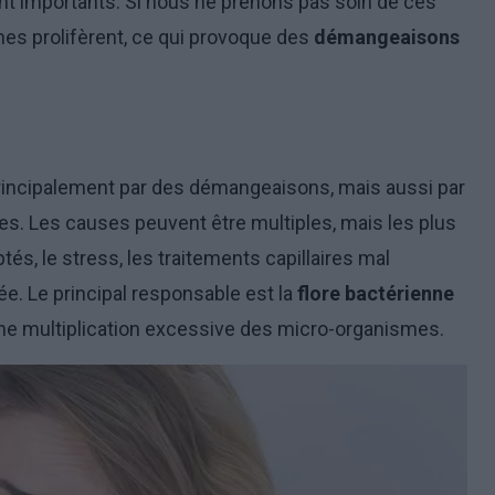
t importants. Si nous ne prenons pas soin de ces
mes prolifèrent, ce qui provoque des
démangeaisons
 principalement par des démangeaisons, mais aussi par
s. Les causes peuvent être multiples, mais les plus
tés, le stress, les traitements capillaires mal
ée. Le principal responsable est la
flore bactérienne
 une multiplication excessive des micro-organismes.