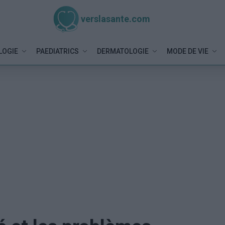
verslasante.com
LOGIE
PAEDIATRICS
DERMATOLOGIE
MODE DE VIE