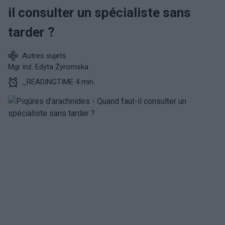
il consulter un spécialiste sans
tarder ?
Autres sujets
Mgr inż. Edyta Żyromska
_READINGTIME 4 min.