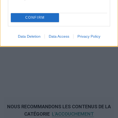
CONFIRM
Data Deletion
Data Access
Privacy Policy
NOUS RECOMMANDONS LES CONTENUS DE LA
CATÉGORIE
L'ACCOUCHEMENT