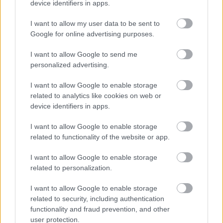
device identifiers in apps.
responsables des effets de leur utilisation. Avant d'utiliser les
conseils et astuces contenus dans le site, vous devez
I want to allow my user data to be sent to
absolument consulter votre médecin.
Google for online advertising purposes.
I want to allow Google to send me
Publicité:
personalized advertising.
I want to allow Google to enable storage
related to analytics like cookies on web or
device identifiers in apps.
I want to allow Google to enable storage
related to functionality of the website or app.
I want to allow Google to enable storage
related to personalization.
I want to allow Google to enable storage
related to security, including authentication
functionality and fraud prevention, and other
user protection.