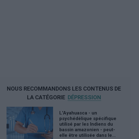
NOUS RECOMMANDONS LES CONTENUS DE
LA CATÉGORIE
DÉPRESSION
L'Ayahuasca - un
psychédélique spécifique
utilisé par les Indiens du
bassin amazonien - peut-
elle être utilisée dans le