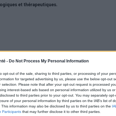
logiques et thérapeutiques.
nté -
Do Not Process My Personal Information
to opt-out of the sale, sharing to third parties, or processing of your per
formation for targeted advertising by us, please use the below opt-out s
r selection. Please note that after your opt-out request is processed y
eing interest-based ads based on personal information utilized by us or
disclosed to third parties prior to your opt-out. You may separately opt-
losure of your personal information by third parties on the IAB’s list of
. This information may also be disclosed by us to third parties on the
IA
Participants
that may further disclose it to other third parties.
la dépression