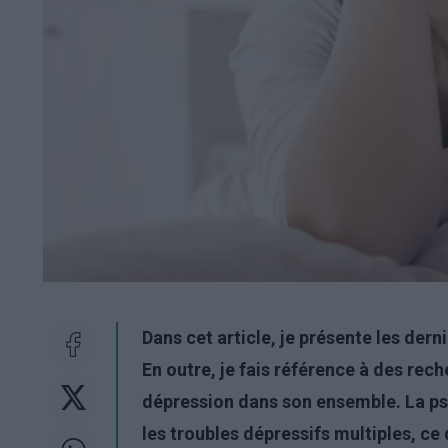
Dans cet article, je présente les der
En outre, je fais référence à des rec
dépression dans son ensemble. La psyc
les troubles dépressifs multiples, ce