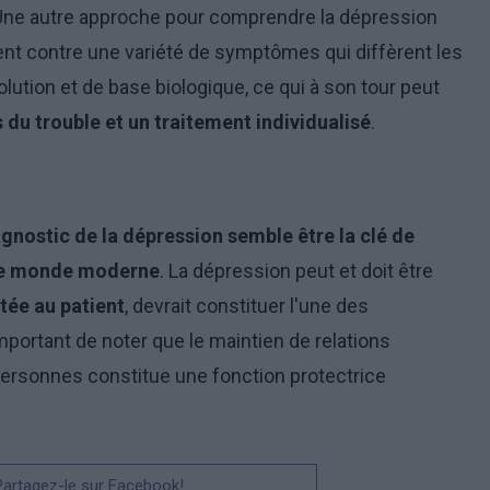
 Une autre approche pour comprendre la dépression
tent contre une variété de symptômes qui diffèrent les
olution et de base biologique, ce qui à son tour peut
du trouble et un traitement individualisé
.
gnostic de la dépression semble être la clé de
s le monde moderne
. La dépression peut et doit être
tée au patient
, devrait constituer l'une des
important de noter que le maintien de relations
 personnes constitue une fonction protectrice
 Partagez-le sur Facebook!