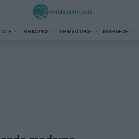
verslasante.com
LOGIE
PAEDIATRICS
DERMATOLOGIE
MODE DE VIE