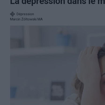
La dépression dans le
Dépression
Marcin Żółtowski MA