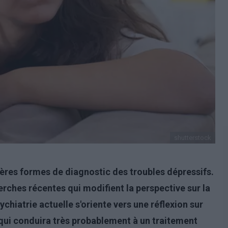
shutterstock
nières formes de diagnostic des troubles dépressifs.
herches récentes qui modifient la perspective sur la
hiatrie actuelle s'oriente vers une réflexion sur
 qui conduira très probablement à un traitement