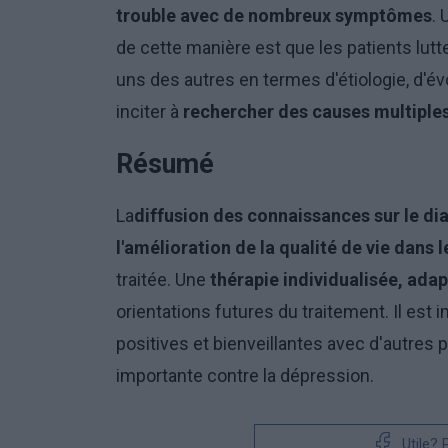
trouble avec de nombreux symptômes
.
de cette manière est que les patients lut
uns des autres en termes d'étiologie, d'év
inciter à
rechercher des causes multiples 
Résumé
La
diffusion des connaissances sur le dia
l'amélioration de la qualité de vie dan
traitée. Une
thérapie individualisée, adap
orientations futures du traitement. Il est 
positives et bienveillantes avec d'autres
importante contre la dépression.
Utile?