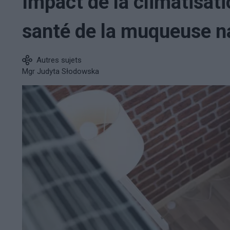
Impact de la climatisati
santé de la muqueuse 
Autres sujets
Mgr Judyta Słodowska