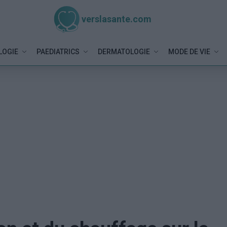
verslasante.com
LOGIE
PAEDIATRICS
DERMATOLOGIE
MODE DE VIE