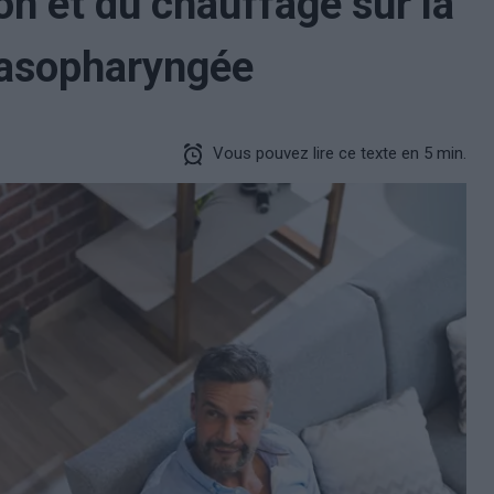
on et du chauffage sur la
nasopharyngée
Vous pouvez lire ce texte en 5 min.