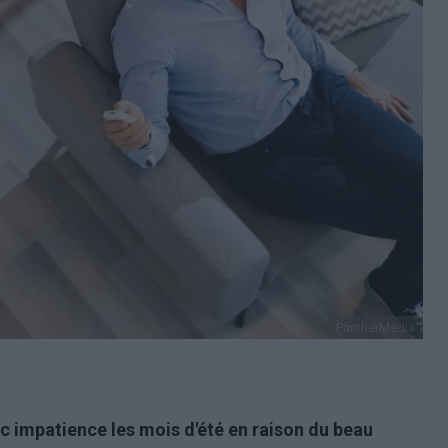
PantherMedia
 impatience les mois d'été en raison du beau